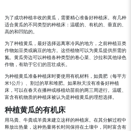
为了成功种植丰收的黄瓜，需要精心准备好种植床。有几种
适合黄瓜的不同类型的种植床：温暖的、有机的、垂直的、
高的和凹陷的。
为了种植黄瓜，最好选择远离寒冷风的地方，之前种植豆类
作物如豆类或豌豆的地方。这些植物可以为黄瓜提供所需的
氮。黄瓜旁边可以种植各种类型的卷心菜、沙拉和其他绿色
作物，有助于它们的茁壮成长。
为种植黄瓜准备种植床时要使用有机材料，如粪肥（每平方
米1公斤）、割过的草和堆肥。如果秋天没有准备好种植
床，可以在春天在播种或移植幼苗前的两三周进行。温暖、
富含有机物质的种植床被认为是种植黄瓜的理想选择。
种植黄瓜的有机床
用马粪、牛粪或羊粪来建立这样的种植床。在其分解过程中
释放出热量，这种热量将长时间保持在土壤中，同时富含有