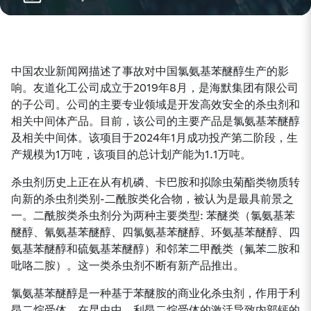
中国农业新闻网描述了事故对中国氯氨基苯醚醇生产的影
响。友道化工公司成立于2019年8月，是海默集团有限公司
的子公司。公司的主要专业领域是开发高效安全的杀虫剂和
相关中间体产品。目前，该公司的主要产品是氯氨基苯醚醇
及相关中间体。该项目于2024年1月成功投产第二阶段，生
产规模为1万吨，该项目的总计划产能为1.1万吨。
杀虫剂历史上正在从有机磷、卡巴胺和拟除虫菊酯类物质转
向新的杀虫剂类别-二酰胺类化合物，被认为是最具前景之
一。二酰胺类杀虫剂分为两种主要类型: 苯醚类（氯氨基苯
醚醇、氰氨基苯醚醇、四氯氨基苯醚醇、环氨基苯醚醇、四
氨基苯醚醇和硫氨基苯醚醇）和邻苯二甲酰类（氟苯二胺和
吡咯二胺）。这一类杀虫剂不断有新产品推出。
氯氨基苯醚醇是一种基于苯醚胺的商业化杀虫剂，作用于利
昂二烷受体。在昆虫中，利昂二烷受体的激活导致内部钙的