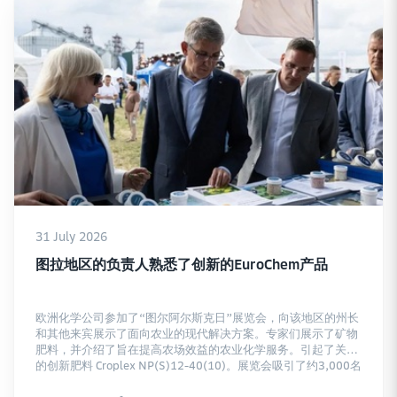
31 July 2026
图拉地区的负责人熟悉了创新的EuroChem产品
欧洲化学公司参加了“图尔阿尔斯克日”展览会，向该地区的州长
和其他来宾展示了面向农业的现代解决方案。专家们展示了矿物
肥料，并介绍了旨在提高农场效益的农业化学服务。引起了关注
的创新肥料 Croplex NP(S)12-40(10)。展览会吸引了约3,000名
参与者，其中包括100名农业生产者和来自不同地区的50家公