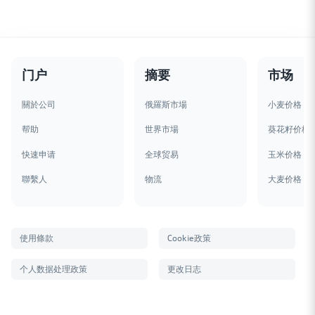
门户
摘要
市场
關於公司
俄羅斯市場
小麦价格
帮助
世界市場
葵花籽价格
快速申请
全球贸易
玉米价格
聯繫人
物流
大麦价格
使用條款
Cookie政策
个人数据处理政策
更改日志