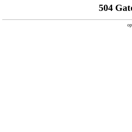
504 Gat
op